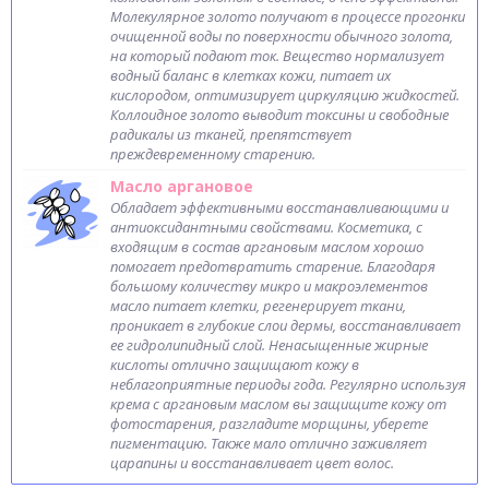
Молекулярное золото получают в процессе прогонки
очищенной воды по поверхности обычного золота,
на который подают ток. Вещество нормализует
водный баланс в клетках кожи, питает их
кислородом, оптимизирует циркуляцию жидкостей.
Коллоидное золото выводит токсины и свободные
радикалы из тканей, препятствует
преждевременному старению.
Масло аргановое
Обладает эффективными восстанавливающими и
антиоксидантными свойствами. Косметика, с
входящим в состав аргановым маслом хорошо
помогает предотвратить старение. Благодаря
большому количеству микро и макроэлементов
масло питает клетки, регенерирует ткани,
проникает в глубокие слои дермы, восстанавливает
ее гидролипидный слой. Ненасыщенные жирные
кислоты отлично защищают кожу в
неблагоприятные периоды года. Регулярно используя
крема с аргановым маслом вы защищите кожу от
фотостарения, разгладите морщины, уберете
пигментацию. Также мало отлично заживляет
царапины и восстанавливает цвет волос.