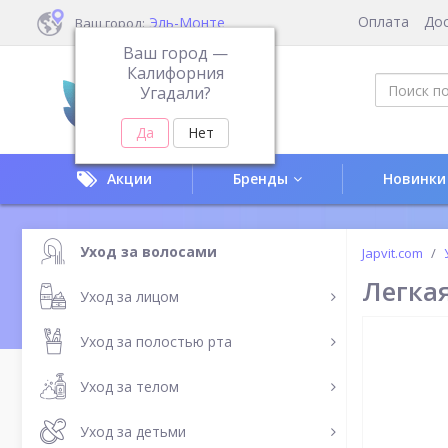
Оплата
До
Эль-Монте
Ваш город:
Ваш город —
Калифорния
Угадали?
Акции
Бренды
Новинки
Уход за волосами
Japvit.com
Легкая
Уход за лицом
Уход за полостью рта
Уход за телом
Уход за детьми