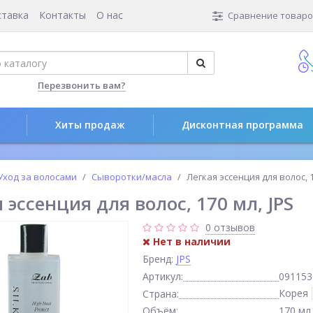
ставка
Контакты
О нас
Сравнение товаров
Перезвонить вам?
Хиты продаж
Дисконтная программа
Уход за волосами
Сыворотки/масла
Легкая эссенция для волос, 1
 эссенция для волос, 170 мл, JPS
0 отзывов
Нет в наличии
Бренд:
JPS
Артикул:
091153
Корея
Страна:
Объём:
170 мл