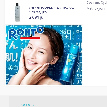
Состав
: Cy
Легкая эссенция для волос,
Methoxycinn
170 мл, JPS
2 694 р.
КАТАЛОГ