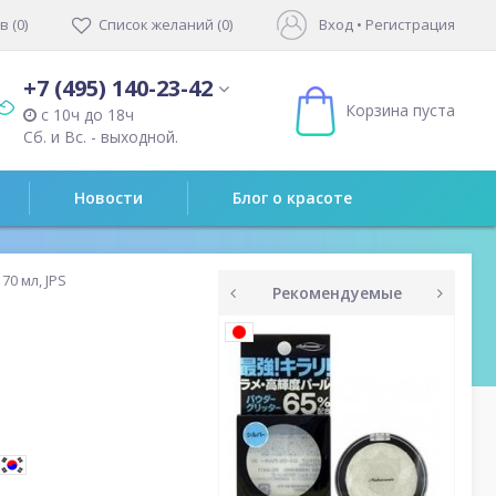
 (0)
Список желаний (0)
Вход
•
Регистрация
+7 (495) 140-23-42
Корзина пуста
с 10ч до 18ч
Сб. и Вс. - выходной.
Новости
Блог о красоте
70 мл, JPS
Рекомендуемые
prev
next