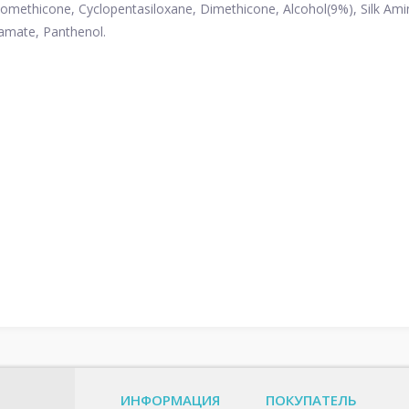
clomethicone, Cyclopentasiloxane, Dimethicone, Alcohol(9%), Silk Ami
amate, Panthenol.
ИНФОРМАЦИЯ
ПОКУПАТЕЛЬ