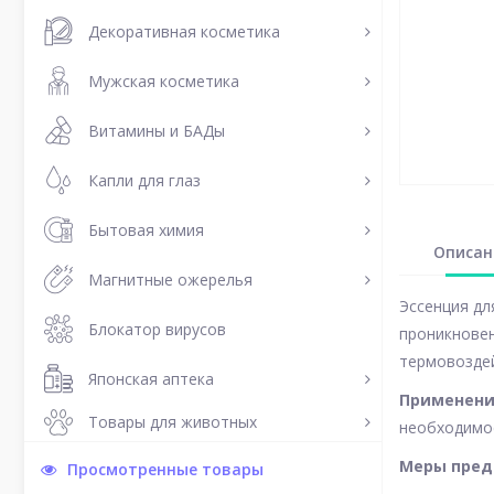
Декоративная косметика
Мужская косметика
Витамины и БАДы
Капли для глаз
Бытовая химия
Описан
Магнитные ожерелья
Эссенция дл
Блокатор вирусов
проникнове
термовоздей
Японская аптека
Применен
Товары для животных
необходимос
Меры пред
Просмотренные товары