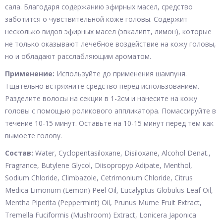
сала. Благодаря содержанию эфирных масел, средство
заботится о чувствительной коже головы. Содержит
несколько видов эфирных масел (эвкалипт, лимон), которые
не только оказывают лечебное воздействие на кожу головы,
но и обладают расслабляющим ароматом.
Применение:
Используйте до применения шампуня.
Тщательно встряхните средство перед использованием.
Разделите волосы на секции в 1-2см и нанесите на кожу
головы с помощью роликового аппликатора. Помассируйте в
течение 10-15 минут. Оставьте на 10-15 минут перед тем как
вымоете голову.
Состав:
Water, Cyclopentasiloxane, Disiloxane, Alcohol Denat.,
Fragrance, Butylene Glycol, Diisopropyp Adipate, Menthol,
Sodium Chloride, Climbazole, Cetrimonium Chloride, Citrus
Medica Limonum (Lemon) Peel Oil, Eucalyptus Globulus Leaf Oil,
Mentha Piperita (Peppermint) Oil, Prunus Mume Fruit Extract,
Tremella Fuciformis (Mushroom) Extract, Lonicera Japonica