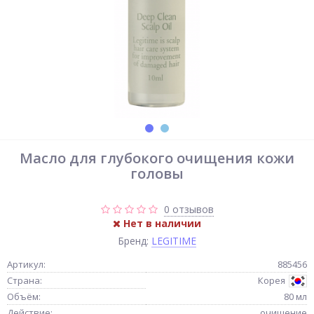
Масло для глубокого очищения кожи
головы
0 отзывов
Нет в наличии
Бренд:
LEGITIME
Артикул:
885456
Страна:
Корея
Объём:
80 мл
Действие:
очищение