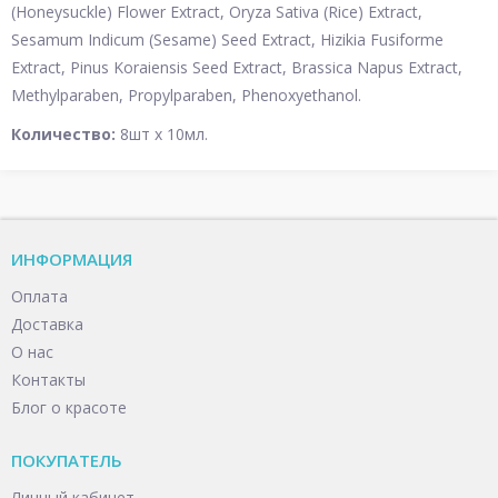
(Honeysuckle) Flower Extract, Oryza Sativa (Rice) Extract,
Sesamum Indicum (Sesame) Seed Extract, Hizikia Fusiforme
Extract, Pinus Koraiensis Seed Extract, Brassica Napus Extract,
Methylparaben, Propylparaben, Phenoxyethanol.
Количество:
8шт х 10мл.
ИНФОРМАЦИЯ
Оплата
Доставка
О нас
Контакты
Блог о красоте
ПОКУПАТЕЛЬ
Личный кабинет