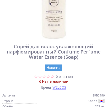
Спрей для волос увлажняющий
парфюмированный Confume Perfume
Water Essence (Soap)
Новинка
0 отзывов
Нет в наличии
Бренд:
WELCOS
Артикул:
ВЛК 196
Страна:
Корея
Объём:
252 мл