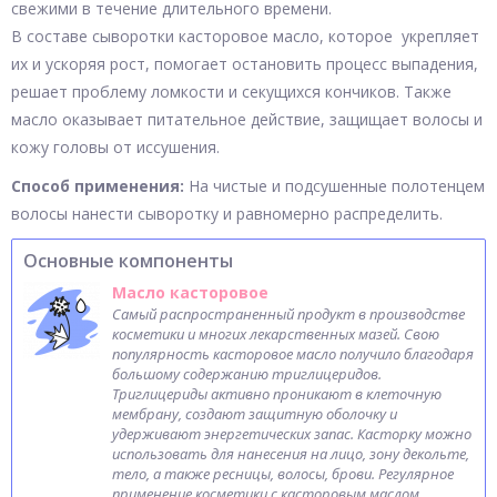
свежими в течение длительного времени.
В составе сыворотки касторовое масло, которое укрепляет
их и ускоряя рост, помогает остановить процесс выпадения,
решает проблему ломкости и секущихся кончиков. Также
масло оказывает питательное действие, защищает волосы и
кожу головы от иссушения.
Способ применения:
На чистые и подсушенные полотенцем
волосы нанести сыворотку и равномерно распределить.
Основные компоненты
Масло касторовое
Самый распространенный продукт в производстве
косметики и многих лекарственных мазей. Свою
популярность касторовое масло получило благодаря
большому содержанию триглицеридов.
Триглицериды активно проникают в клеточную
мембрану, создают защитную оболочку и
удерживают энергетических запас. Касторку можно
использовать для нанесения на лицо, зону декольте,
тело, а также ресницы, волосы, брови. Регулярное
применение косметики с касторовым маслом