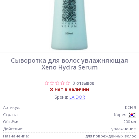
Сыворотка для волос увлажняющая
Xeno Hydra Serum
0 отзывов
Нет в наличии
Бренд:
LA'DOR
Артикул:
КСН 9
Страна:
Корея
Объём:
200 мл
Действие:
увлажнение
Назначение:
для поврежденных волос