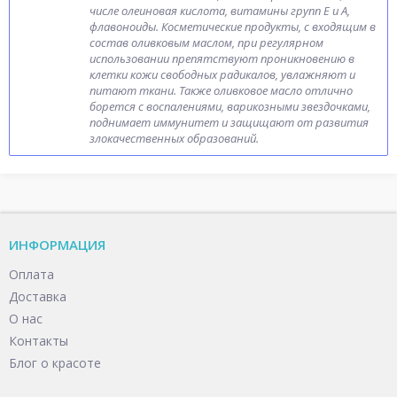
числе олеиновая кислота, витамины групп Е и А,
флавоноиды. Косметические продукты, с входящим в
состав оливковым маслом, при регулярном
использовании препятствуют проникновению в
клетки кожи свободных радикалов, увлажняют и
питают ткани. Также оливковое масло отлично
борется с воспалениями, варикозными звездочками,
поднимает иммунитет и защищают от развития
злокачественных образований.
ИНФОРМАЦИЯ
Оплата
Доставка
О нас
Контакты
Блог о красоте