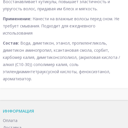
Восстанавливает кутикулы, повышает эластичность и
упругость волос, придавая им блеск и мягкость.
Применение:
Нанести на влажные волосы перед сном. Не
требует смывания. Подходит для ежедневного
использования
Состав:
Вода, диметикон, этанол, пропиленгликоль,
диметикон аминопропил, ксантановая смола, сорбит,
карбомер калия, диметиконсополиол, (акриловая кислота /
алкил (С10-30)) сополимер калия, соль
этилендиаминтетрауксусной кислоты, феноксиэтанол,
ароматизатор.
ИНФОРМАЦИЯ
Оплата
Доставка