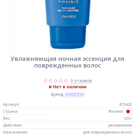
Увлажняющая ночная эссенция для
поврежденных волос
0 отзывов
Нет в наличии
Бренд:
SHISEIDO
Артикул:
815425
Страна:
Япония
Вес:
120 г
Действие:
увлажнение
Назначение:
для поврежденных волос