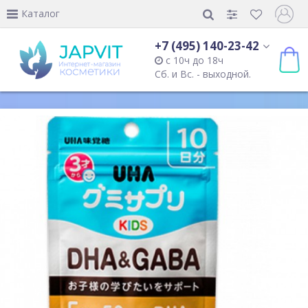
Каталог
+7 (495) 140-23-42
с 10ч до 18ч
Сб. и Вс. - выходной.