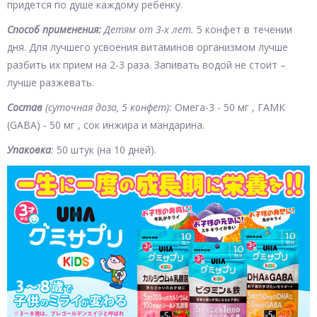
придется по душе каждому ребенку.
Способ применения:
Детям от 3-х лет.
5 конфет в течении
дня. Для лучшего усвоения витаминов организмом лучше
разбить их прием на 2-3 раза. Запивать водой не стоит –
лучше разжевать.
Состав
(суточная доза, 5 конфет):
Омега-3 - 50 мг , ГАМК
(GABA) - 50 мг , сок инжира и мандарина.
Упаковка
:
50 штук (на 10 дней).