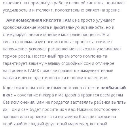
отвечает за нормальную работу нервной системы, повышает
усидчивость и интеллект, положительно влияет на зрение.
Аминомасляная кислота ГАМК
не просто улучшает
кровоснабжение мозга и дыхательную активность, но и
стимулирует энергетические мозговые процессы. Эта
кислота нормализует все мозговые процессы, снимает
напряжение, ускоряет расщепление глюкозы и увеличивает
гормон роста. Постоянный прием этого компонента
гарантирует вашему малышу спокойный сон и отличное
настроение. ГАМК помогает развить коммуникативные
навыки и легко адаптироваться в новом коллективе.
К достоинствам этих витаминов можно отнести
необычный
вкус
– сочетание инжира и мандарина нравится всем детям
без исключения. Вам не придется заставлять ребенка выпить
их – он и сам будет просить их у вас. Никаких посторонних
запахов или горчинки – эти витамины больше похожи на
необычайно сладкий фруктовый мармелад, который