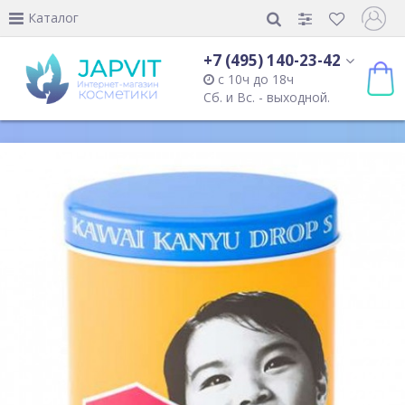
Каталог
+7 (495) 140-23-42
с 10ч до 18ч
Сб. и Вс. - выходной.