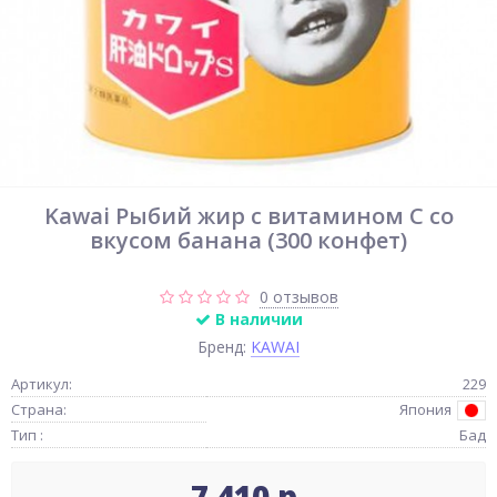
Kawai Рыбий жир с витамином С со
вкусом банана (300 конфет)
0 отзывов
В наличии
Бренд:
KAWAI
Артикул:
229
Страна:
Япония
Тип :
Бад
7 410 р.