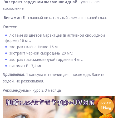
Экстракт гардении жасминовидной
- уменьшает
воспаление.
Витамин Е
- главный питательный элемент тканей глаз.
Состав
:
лютеин из цветов барахтцев (в активной свободной
форме) 16 мг.;
экстракт клёна Никко 16 мг.;
экстракт черной смородины 20 мг.;
экстракт жасминовидной гардении 4 мг.;
витамин Е 13,4 мг.
Применение
:
1 капсула в течении дня, после еды. Запить
водой, не разжевывая.
Рекомендуемый курс 2-3 месяца.