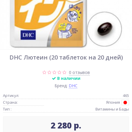
DHC Лютеин (20 таблеток на 20 дней)
0 отзывов
В наличии
Бренд:
DHC
Артикул:
465
Страна:
Япония
Тип :
Витамины и Бады
2 280 р.