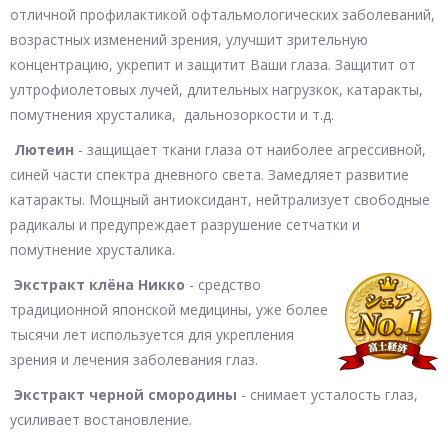
отличной профилактикой офтальмологических заболеваний,
возрастных изменений зрения, улучшит зрительную
концентрацию, укрепит и защитит Ваши глаза. Защитит от
ултрофиолетовых лучей, длительных нагрузкок, катаракты,
помутнения хрусталика, дальнозоркости и т.д.
Лютеин
- защищает ткани глаза от наиболее агрессивной,
синей части спектра дневного света. Замедляет развитие
катаракты. Мощный антиоксидант, нейтрализует свободные
радикалы и предупреждает разрушение сетчатки и
помутнение хрусталика.
Экстракт клёна Никко
- средство
традиционной японской медицины, уже более
тысячи лет используется для укрепления
зрения и лечения заболевания глаз.
Экстракт черной смородины
- cнимает усталость глаз,
усиливает востановление.