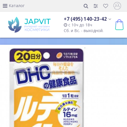
Каталог
+7 (495) 140-23-42
с 10ч до 18ч
Сб. и Вс. - выходной.