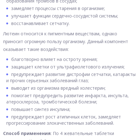
образования тромбов в сосудах;
замедляет процессы старения в организме;
улучшает функции сердечно-сосудистой системы;
восстанавливает сетчатку.
Лютеин относится к пигментным веществам, однако
приносит огромную пользу организму. Данный компонент
оказывает такие воздействия:
благотворно влияет на остроту зрения;
защищает клетки от ультрафиолетового излучения;
предупреждает развитие дистрофии сетчатки, катаракты
и прочих серьезных заболеваний глаз;
выводит из организма вредный холестерин;
помогает предупредить развитие инфаркта, инсульта,
атеросклероза, тромботической болезни;
повышает синтез инсулина;
предупреждает рост атипичных клеток, замедляет
прогрессирование злокачественных заболеваний.
Способ применения
: По 4 жевательные таблетки