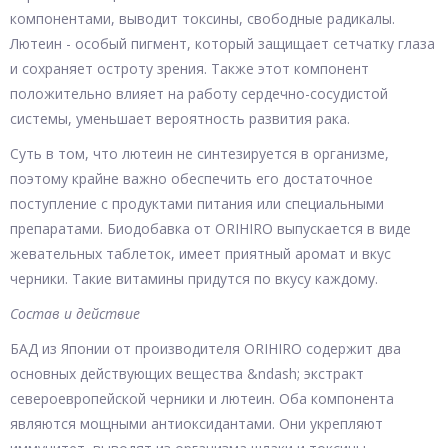
компонентами, выводит токсины, свободные радикалы.
Лютеин - особый пигмент, который защищает сетчатку глаза
и сохраняет остроту зрения. Также этот компонент
положительно влияет на работу сердечно-сосудистой
системы, уменьшает вероятность развития рака.
Суть в том, что лютеин не синтезируется в организме,
поэтому крайне важно обеспечить его достаточное
поступление с продуктами питания или специальными
препаратами. Биодобавка от ORIHIRO выпускается в виде
жевательных таблеток, имеет приятный аромат и вкус
черники. Такие витамины придутся по вкусу каждому.
Состав и действие
БАД из Японии от производителя ORIHIRO содержит два
основных действующих вещества &ndash; экстракт
североевропейской черники и лютеин. Оба компонента
являются мощными антиоксидантами. Они укрепляют