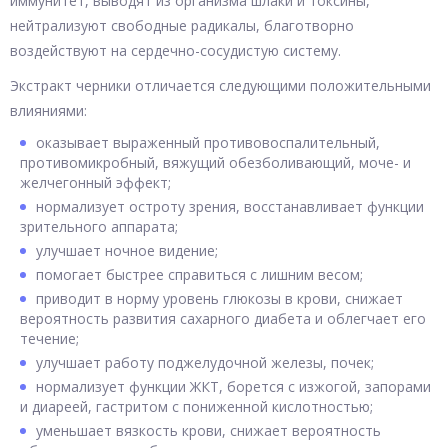
иммунитет, выводят из организма шлаки и токсины,
нейтрализуют свободные радикалы, благотворно
воздействуют на сердечно-сосудистую систему.
Экстракт черники отличается следующими положительными
влияниями:
оказывает выраженный противовоспалительный,
противомикробный, вяжущий обезболивающий, моче- и
желчегонный эффект;
нормализует остроту зрения, восстанавливает функции
зрительного аппарата;
улучшает ночное видение;
помогает быстрее справиться с лишним весом;
приводит в норму уровень глюкозы в крови, снижает
вероятность развития сахарного диабета и облегчает его
течение;
улучшает работу поджелудочной железы, почек;
нормализует функции ЖКТ, борется с изжогой, запорами
и диареей, гастритом с пониженной кислотностью;
уменьшает вязкость крови, снижает вероятность