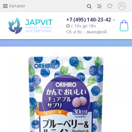
Каталог
+7 (495) 140-23-42
с 10ч до 18ч
Сб. и Вс. - выходной.