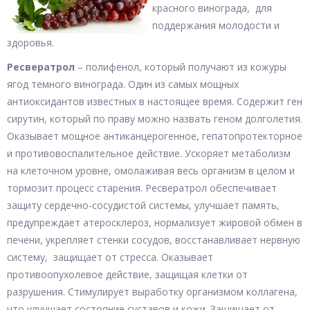
красного винограда, для
поддержания молодости и
здоровья.
Ресвератрол
– полифенол, который получают из кожуры
ягод темного винограда. Один из самых мощных
антиоксидантов известных в настоящее время. Содержит ген
сирутин, который по праву можно назвать геном долголетия.
Оказывает мощное антиканцерогенное, гепатопротекторное
и противовоспалительное действие. Ускоряет метаболизм
на клеточном уровне, омолаживая весь организм в целом и
тормозит процесс старения. Ресвератрол обеспечивает
защиту сердечно-сосудистой системы, улучшает память,
предупреждает атеросклероз, нормализует жировой обмен в
печени, укрепляет стенки сосудов, восстанавливает нервную
систему, защищает от стресса. Оказывает
противоопухолевое действие, защищая клетки от
разрушения. Стимулирует выработку организмом коллагена,
что улучшает состояние суставов и кожи. Защищает от