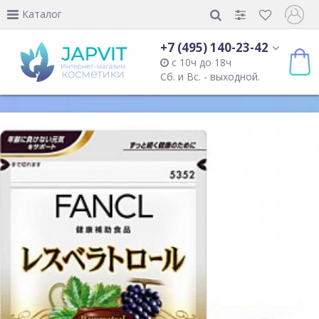
Каталог
+7 (495) 140-23-42
с 10ч до 18ч
Сб. и Вс. - выходной.