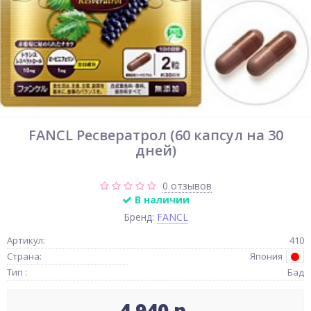
FANCL Ресвератрол (60 капсул на 30
дней)
0 отзывов
В наличии
Бренд:
FANCL
Артикул:
410
Страна:
Япония
Тип :
Бад
4 940 р.