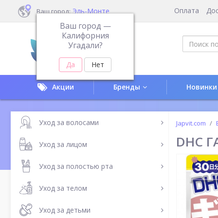
Оплата
До
Эль-Монте
Ваш город:
Ваш город —
Калифорния
Угадали?
Акции
Бренды
Новинки
Уход за волосами
Japvit.com
DHC ГА
Уход за лицом
Уход за полостью рта
Уход за телом
Уход за детьми