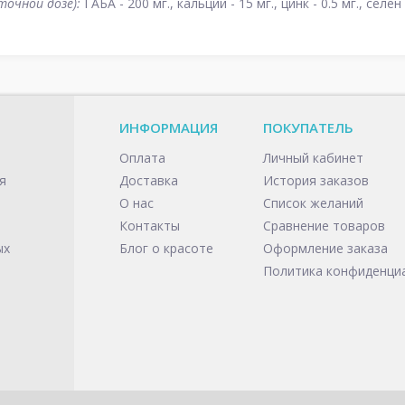
точной дозе):
ГАБА - 200 мг., кальций - 15 мг., цинк - 0.5 мг., сел
ИНФОРМАЦИЯ
ПОКУПАТЕЛЬ
Оплата
Личный кабинет
я
Доставка
История заказов
О нас
Список желаний
Контакты
Сравнение товаров
ых
Блог о красоте
Оформление заказа
Политика конфиденци