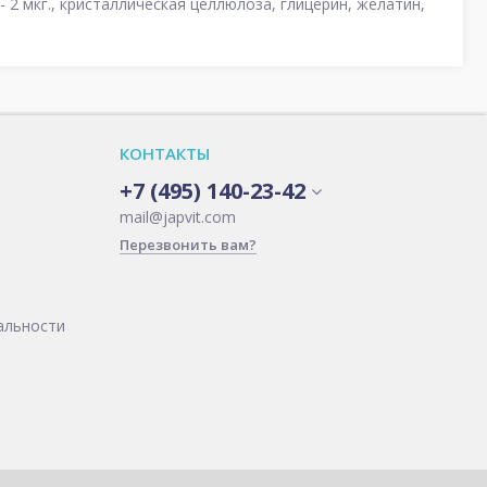
ен - 2 мкг., кристаллическая целлюлоза, глицерин, желатин,
КОНТАКТЫ
+7 (495) 140-23-42
mail@japvit.com
Перезвонить вам?
альности