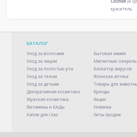
Состав
(в су
краситель.
КАТАЛОГ
Уход за волосами
Бытовая химия
Уход за лицом
Магнитные ожерель
Уход за полостью рта
Блокатор вирусов
Уход за телом
Японская аптека
Уход за детьми
Товары для животн
Декоративная косметика
Бренды
Мужская косметика
Акции
Витамины и БАДы
Новинки
Капли для глаз
Хиты продаж