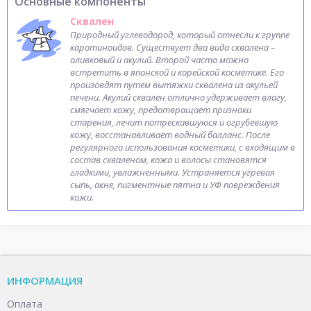
Основные компоненты
Сквален
Природный углеводород, который отнесли к группе
каротиноидов. Существует два вида сквалена –
оливковый и акулий. Второй часто можно
встретить в японской и корейской косметике. Его
произовдят путем вытяжки сквалена из акульей
печени. Акулий сквален отлично удерживает влагу,
смягчает кожу, предотвращает признаки
старения, лечит потрескавшуюся и огрубевшую
кожу, восстанавливает водный балланс. После
регулярного использования косметики, с входящим в
состав скваленом, кожа и волосы становятся
гладкими, увлажненными. Устраняется угревая
сыпь, акне, пигментные пятна и УФ повреждения
кожи.
ИНФОРМАЦИЯ
Оплата