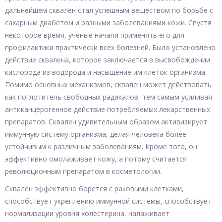
дальнейшем сквален стал успешным веществом по борьбе с
сахарным диабетом и разными заболеваниями кожи. Спустя
некоторое время, ученые начали применять его для
профилактики практически всех болезней. Было установлено
действие сквалена, которое заключается в высвобождении
кислорода из водорода и насыщение им клеток организма.
Помимо основных механизмов, сквален может действовать
как поглотитель свободных радикалов, тем самым усиливая
антиканцерогенное действие потребляемых лекарственных
препаратов. Сквален удивительным образом активизирует
иммунную систему организма, делая человека более
устойчивым к различным заболеваниям. Кроме того, он
эффективно омолаживает кожу, а потому считается
революционным препаратом в косметологии.
Сквален эффективно борется с раковыми клетками,
способствует укреплению иммунной системы, способствует
нормализации уровня холестерина, налаживает