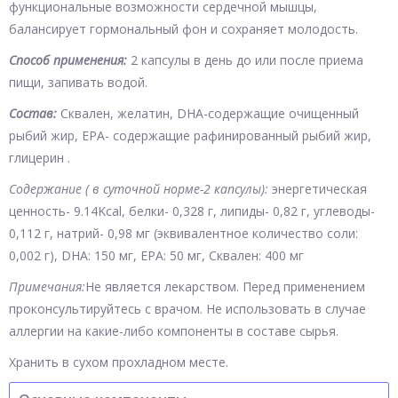
функциональные возможности сердечной мышцы,
балансирует гормональный фон и сохраняет молодость.
Способ применения:
2 капсулы в день до или после приема
пищи, запивать водой.
Состав:
Сквален, желатин, DHA-содержащие очищенный
рыбий жир, EPA- содержащие рафинированный рыбий жир,
глицерин .
Содержание ( в суточной норме-2 капсулы):
энергетическая
ценность- 9.14Kcal, белки- 0,328 г, липиды- 0,82 г, углеводы-
0,112 г, натрий- 0,98 мг (эквивалентное количество соли:
0,002 г), DHA: 150 мг, EPA: 50 мг, Сквален: 400 мг
Примечания:
Не является лекарством. Перед применением
проконсультируйтесь с врачом. Не использовать в случае
аллергии на какие-либо компоненты в составе сырья.
Хранить в сухом прохладном месте.