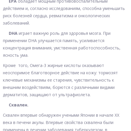
EPA
обладает мощным противовоспалительным
действием и, согласно исследованиям, способна уменьшить
риск болезней сердца, ревматизма и онкологических
заболеваний.
DHA
играет важную роль для здоровья мозга. При
применении DHA улучшается память, усиливается
концентрация внимания, умственная работоспособность,
ясность ума.
Кроме того, Омега-3 жирные кислоты оказывают
неоспоримое благотворное действие на кожу: тормозят
ключевые механизмы ее старения, чувствительность к
внешним воздействиям, борются с различными видами
дерматитов, защищают от ультрафиолета.
Сквален.
Сквален впервые обнаружен учеными Японии в начале ХХ
века в печени акулы. Впервые свойства сквалена были
применены в лечении заболевания туберкулезом, в