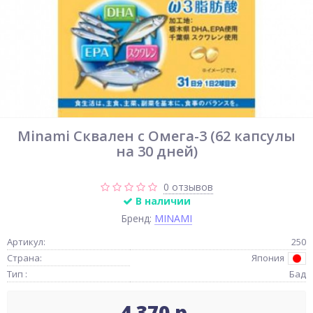
Minami Сквален с Омега-3 (62 капсулы
на 30 дней)
0 отзывов
В наличии
Бренд:
MINAMI
Артикул:
250
Страна:
Япония
Тип :
Бад
4 370 р.