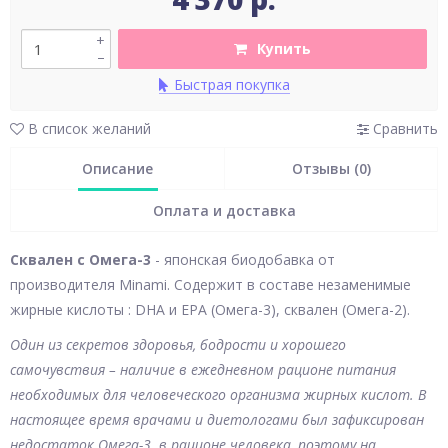
+
Купить
–
Быстрая покупка
В список желаний
Сравнить
Описание
Отзывы (0)
Оплата и доставка
Сквален с Омега-3
- японская биодобавка от
производителя Minami. Содержит в составе незаменимые
жирные кислоты : DHA и EPA (Омега-3), сквален (Омега-2).
Один из секретов здоровья, бодрости и хорошего
самочувствия – наличие в ежедневном рационе питания
необходимых для человеческого организма жирных кислот. В
настоящее время врачами и диетологами был зафиксирован
недостаток Омега-3 в рационе человека, поэтому на