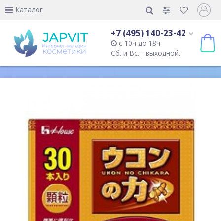
Каталог
+7 (495) 140-23-42
с 10ч до 18ч
Сб. и Вс. - выходной.