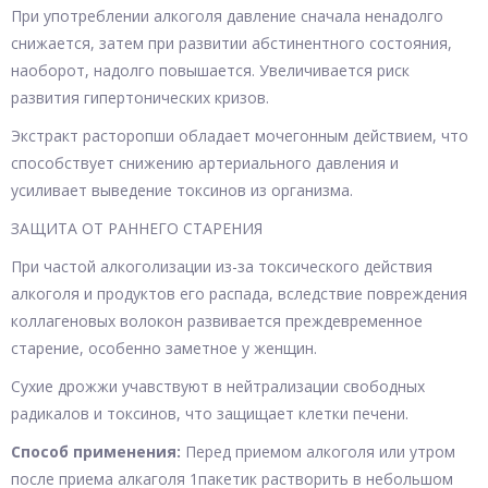
При употреблении алкоголя давление сначала ненадолго
снижается, затем при развитии абстинентного состояния,
наоборот, надолго повышается. Увеличивается риск
развития гипертонических кризов.
Экстракт расторопши обладает мочегонным действием, что
способствует снижению артериального давления и
усиливает выведение токсинов из организма.
ЗАЩИТА ОТ РАННЕГО СТАРЕНИЯ
При частой алкоголизации из-за токсического действия
алкоголя и продуктов его распада, вследствие повреждения
коллагеновых волокон развивается преждевременное
старение, особенно заметное у женщин.
Сухие дрожжи учавствуют в нейтрализации свободных
радикалов и токсинов, что защищает клетки печени.
Способ применения:
Перед приемом алкоголя или утром
после приема алкаголя 1пакетик растворить в небольшом