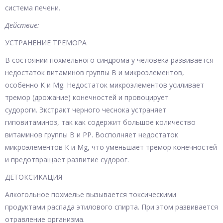
система печени.
Действие:
УСТРАНЕНИЕ ТРЕМОРА
В состоянии похмельного синдрома у человека развивается
недостаток витаминов группы В и микроэлементов,
особенно К и Mg. Недостаток микроэлементов усиливает
тремор (дрожание) конечностей и провоцирует
судороги. Экстракт черного чеснока устраняет
гиповитаминоз, так как содержит большое количество
витаминов группы В и РР. Восполняет недостаток
микроэлементов К и Mg, что уменьшает тремор конечностей
и предотвращает развитие судорог.
ДЕТОКСИКАЦИЯ
Алкогольное похмелье вызывается токсическими
продуктами распада этилового спирта. При этом развивается
отравление организма.