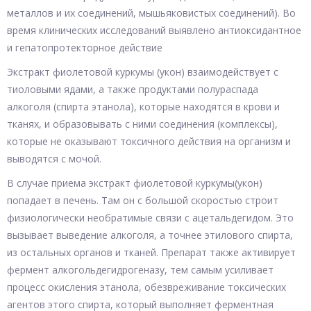
металлов и их соединений, мышьяковистых соединений). Во
время клинических исследований выявлено антиоксидантное
и гепатопротекторное действие
Экстракт фиолетовой куркумы (укон) взаимодействует с
тиоловыми ядами, а также продуктами полураспада
алкоголя (спирта этанола), которые находятся в крови и
тканях, и образовывать с ними соединения (комплексы),
которые не оказывают токсичного действия на организм и
выводятся с мочой.
В случае приема экстракт фиолетовой куркумы(укон)
попадает в печень. Там он с большой скоростью строит
физиологически необратимые связи с ацетальдегидом. Это
вызывает выведение алкоголя, а точнее этилового спирта,
из остальных органов и тканей. Препарат также активирует
фермент алкогольдегидрогеназу, тем самым усиливает
процесс окисления этанола, обезвреживание токсических
агентов этого спирта, который выполняет ферментная