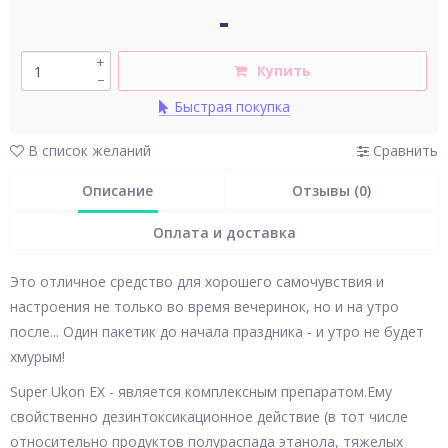
-
+
Купить
–
Быстрая покупка
В список желаний
Сравнить
Описание
Отзывы (0)
Оплата и доставка
Это отличное средство для хорошего самочувствия и
настроения не только во время вечеринок, но и на утро
после... Один пакетик до начала праздника - и утро не будет
хмурым!
Super Ukon EX - является комплексным препаратом.Ему
свойственно дезинтоксикационное действие (в тот числе
относительно продуктов полураспада этанола, тяжелых