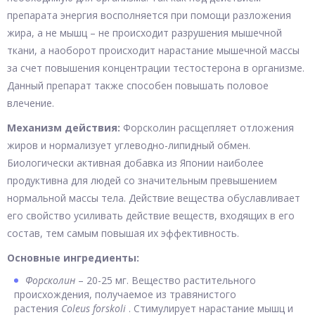
препарата энергия восполняется при помощи разложения
жира, а не мышц – не происходит разрушения мышечной
ткани, а наоборот происходит нарастание мышечной массы
за счет повышения концентрации тестостерона в организме.
Данный препарат также способен повышать половое
влечение.
Механизм действия:
Форсколин расщепляет отложения
жиров и нормализует углеводно-липидный обмен.
Биологически активная добавка из Японии наиболее
продуктивна для людей со значительным превышением
нормальной массы тела. Действие вещества обуславливает
его свойство усиливать действие веществ, входящих в его
состав, тем самым повышая их эффективность.
Основные ингредиенты:
Форсколин
– 20-25 мг. Вещество растительного
происхождения, получаемое из травянистого
растения
Coleus forskoli
. Стимулирует нарастание мышц и