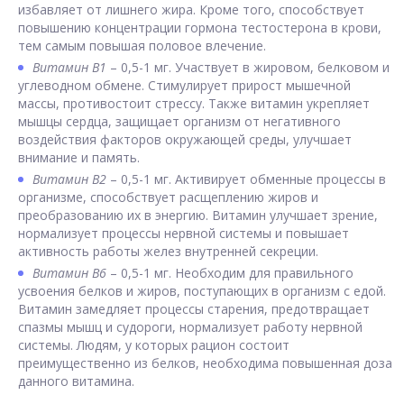
избавляет от лишнего жира. Кроме того, способствует
повышению концентрации гормона тестостерона в крови,
тем самым повышая половое влечение.
Витамин В1
– 0,5-1 мг. Участвует в жировом, белковом и
углеводном обмене. Стимулирует прирост мышечной
массы, противостоит стрессу. Также витамин укрепляет
мышцы сердца, защищает организм от негативного
воздействия факторов окружающей среды, улучшает
внимание и память.
Витамин В2
– 0,5-1 мг. Активирует обменные процессы в
организме, способствует расщеплению жиров и
преобразованию их в энергию. Витамин улучшает зрение,
нормализует процессы нервной системы и повышает
активность работы желез внутренней секреции.
Витамин В6
– 0,5-1 мг. Необходим для правильного
усвоения белков и жиров, поступающих в организм с едой.
Витамин замедляет процессы старения, предотвращает
спазмы мышц и судороги, нормализует работу нервной
системы. Людям, у которых рацион состоит
преимущественно из белков, необходима повышенная доза
данного витамина.