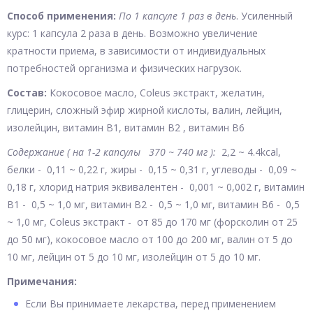
Способ применения:
По 1 капсуле 1 раз в день
. Усиленный
курс: 1 капсула 2 раза в день. Возможно увеличение
кратности приема, в зависимости от индивидуальных
потребностей организма и физических нагрузок.
Состав:
Кокосовое масло, Coleus экстракт, желатин,
глицерин, сложный эфир жирной кислоты, валин, лейцин,
изолейцин, витамин В1, витамин В2 , витамин B6
Содержание ( на 1-2 капсулы 370 ~ 740 мг ):
2,2 ~ 4.4kcal,
белки - 0,11 ~ 0,22 г, жиры - 0,15 ~ 0,31 г, углеводы - 0,09 ~
0,18 г, хлорид натрия эквивалентен - 0,001 ~ 0,002 г, витамин
В1 - 0,5 ~ 1,0 мг, витамин В2 - 0,5 ~ 1,0 мг, витамин B6 - 0,5
~ 1,0 мг, Coleus экстракт - от 85 до 170 мг (форсколин от 25
до 50 мг), кокосовое масло от 100 до 200 мг, валин от 5 до
10 мг, лейцин от 5 до 10 мг, изолейцин от 5 до 10 мг.
Примечания:
Если Вы принимаете лекарства, перед применением