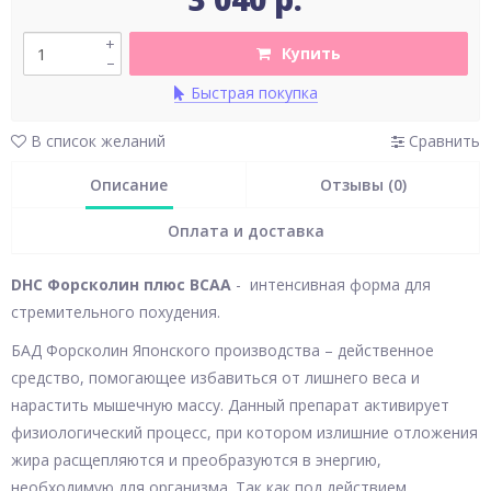
+
Купить
–
Быстрая покупка
В список желаний
Сравнить
Описание
Отзывы (0)
Оплата и доставка
DHC Форсколин плюс BCAA
- интенсивная форма для
стремительного похудения.
БАД Форсколин Японского производства – действенное
средство, помогающее избавиться от лишнего веса и
нарастить мышечную массу. Данный препарат активирует
физиологический процесс, при котором излишние отложения
жира расщепляются и преобразуются в энергию,
необходимую для организма. Так как под действием