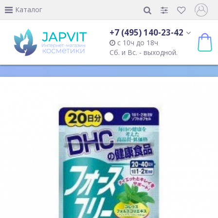
Каталог
+7 (495) 140-23-42
с 10ч до 18ч
Сб. и Вс. - выходной.