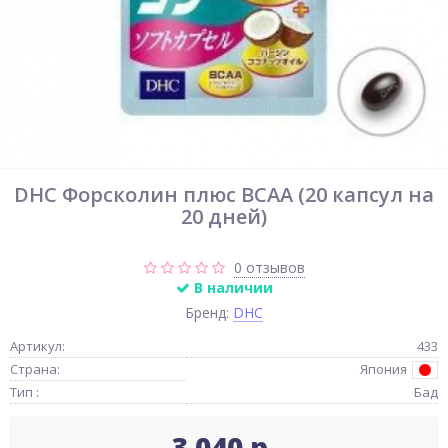
DHC Форсколин плюс BCAA (20 капсул на
20 дней)
0 отзывов
В наличии
Бренд:
DHC
Артикул:
433
Страна:
Япония
Тип :
Бад
3 040 р.