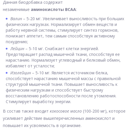
Данная биодобавка содержит
незаменимые
аминокислоты
BCAA
:
Валин
– 5-20 мг. Увеличивает выносливость при больших
физических нагрузках. Нормализирует обмен веществ и
работу нервной системы, стимулирует синтез гормонов,
понижает аппетит, тем самым способствуя активному
похудению;
Лейцин
– 5-10 мг. Снабжает клетки энергией.
Предотвращает распад мышечной ткани, способствуя ее
нарастанию. Нормализует углеводный и белковый обмен,
избавляет от усталости;
Изолейцин
– 5-10 мг. Является источником белка,
способствует нарастанию мышечной массы с правильной
структурой мышечной ткани. Повышает выносливость к
физическим нагрузкам и способствует быстрому
восстановлению работоспособности после утомления.
Стимулирует выработку энергии.
В состав также входит
кокосовое масло
(100-200 мг), которое
усиливает действие вышеперечисленных аминокислот и
повышает их усвояемость в организме.