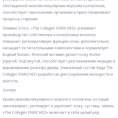
обогащенной низкомолекулярным морским коллагеном,
способствует омоложению организма и приостанавливает
процессы старения.
Помимо этого, «The Collagen ENRICHED» усиливает
производство собственных коллагеновых волокон,
повышает регенеративную функцию кожи, дополнительно
насыщает ее питательными компонентами и нормализует
водный баланс. Японский витамин делает кожу более
упругой, подтянутой, способствует разглаживанию морщин и
выравниванию рельефа дермы. Уникальный состав бада The
Collagen ENRICHED разработан для сохранения молодости и
красоты.
Состав
Кроме низкомолекулярного морского коллагена, который
омолаживает, регенирует и укрепляет кожу, суставы, связки,
«The Collagen ENRICHED» включает в себя целый ряд