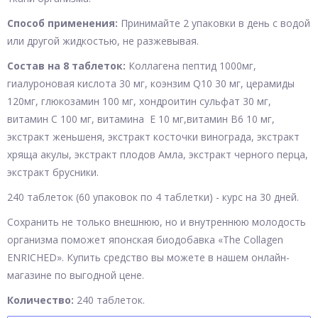
Способ применения:
Принимайте 2 упаковки в день с водой
или другой жидкостью, не разжевывая.
Cостав на 8 таблеток:
Коллагена пептид 1000мг,
гиалуроновая кислота 30 мг, коэнзим Q10 30 мг, церамиды
120мг, глюкозамин 100 мг, хондроитин сульфат 30 мг,
витамин С 100 мг, витамина Е 10 мг,витамин B6 10 мг,
экстракт женьшеня, экстракт косточки винограда, экстракт
хряща акулы, экстракт плодов Амла, экстракт черного перца,
экстракт брусники.
240 таблеток (60 упаковок по 4 таблетки) - курс на 30 дней.
Сохранить не только внешнюю, но и внутреннюю молодость
организма поможет японская биодобавка «The Collagen
ENRICHED». Купить средство вы можете в нашем онлайн-
магазине по выгодной цене.
Количество:
240 таблеток.