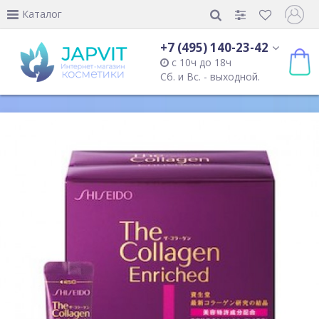
Каталог
+7 (495) 140-23-42
с 10ч до 18ч
Сб. и Вс. - выходной.