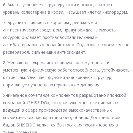
6. Амла – укрепляет структуру кожи и волос, снижает
уровень холестерина в крови. Насыщает клетки кислородом.
7. Брусника – является хорошим дренажным и
антисептическим средством, предупреждает ломкость
сосудов, обладает противовоспалительным и
антибактериальным воздействием. Содержит в своем сосаве
ресвератрол, сильнейший антиоксидант.
8. Женьшень – укрепляет нервную систему, повышая
умственную и физическую работоспособность, устойчивость
к стрессам. Улучшает функции эндокринных структур,
нормализует уровень артериального давления.
Уникальное сочетание компонентов разработано японской
компанией «SHISEIDO», которая уже много лет является
ведущей в сфере производства высококачественных
косметических препаратов и биодобавок. Достоинством
бадов SHISEIDO является быстрота их проникновения в
ткани организма.