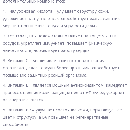
дополнительных компонентов:
1. Гиалуроновая кислота – улучшает структуру кожи,
удерживает влагу в клетках, способствует разглаживанию
морщин, повышению тонуса и упругости дермы.
2. Коэнзим Q10 – положительно влияет на тонус мышц и
сосудов, укрепляет иммунитет, повышает физическую
выносливость, нормализует работу сердца.
3. Витамин С – увеличивает приток крови к тканям
организма, делает сосуды более прочными, способствует
повышению защитных реакций организма.
4. Витамин Е – является мощным антиоксидантом, замедляет
процесс старения кожи, защищает ее от УФ-лучей, ускоряет
регенерацию клеток.
5. Витамин В2 – улучшает состояние кожи, нормализует ее
цвет и структуру, а В6 повышает ее регенеративные
способности.