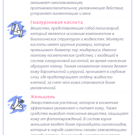
оказывает омолаживающее,
противовоспалительное, увлажняющее действие,
устраняет пигментацию и акне.
Гиалуроновая кислота
Вещество, представляющее собой полисахарид,
который является основным компонентом в
биологических структурах и жидкостях. Молекула
кислоты имеет крупные размеры, которые
превышают диаметр пор эпидермиса. Именно
поэтому косметические средства, с входящей в
состав гиалуроновой кислотой, во время нанесения
образуют пленку. Тонкая незаметная пленка делает
кожу бархатистой и упругой, проникает в глубокие
слои, где предотвращает отдачу жидкости
клеткой, за счет чего кожа становится более
увлажненной.
Женьшень
Лекарственное растение, которое в косметике
эффективно увлажняет и питает кожу. Также
средство выводит токсичные вещества, защищает
кожу от фотоповреждений. В состав корня
женьшеня входят более тринадцати гинзенозидов,
которые в народе известны своими заживляющими