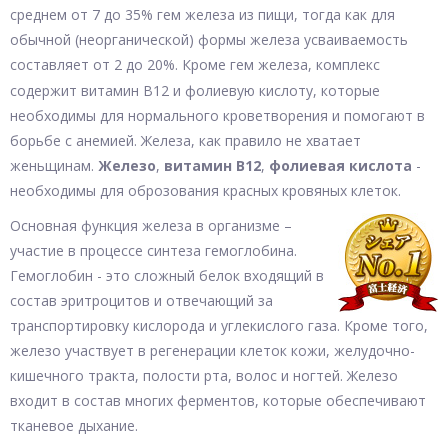
среднем от 7 до 35% гем железа из пищи, тогда как для
обычной (неорганической) формы железа усваиваемость
составляет от 2 до 20%.
Кроме гем железа, комплекс
содержит витамин B12 и фолиевую кислоту, которые
необходимы для нормального кроветворения и помогают в
борьбе с анемией. Железа, как правило не хватает
женьщинам.
Железо
,
витамин В12
,
фолиевая кислота
-
необходимы для оброзования красных кровяных клеток.
Основная функция железа в организме –
участие в процессе синтеза гемоглобина.
Гемоглобин - это сложный белок входящий в
состав эритроцитов и отвечающий за
транспортировку кислорода и углекислого газа. Кроме того,
железо участвует в регенерации клеток кожи, желудочно-
кишечного тракта, полости рта, волос и ногтей. Железо
входит в состав многих ферментов, которые обеспечивают
тканевое дыхание.