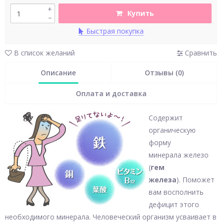
+
Купить
–
Быстрая покупка
В список желаний
Сравнить
Описание
Отзывы (0)
Оплата и доставка
Содержит
органическую
форму
минерала железо
(
гем
железа
). Поможет
вам восполнить
дефицит этого
необходимого минерала. Человеческий организм усваивает в