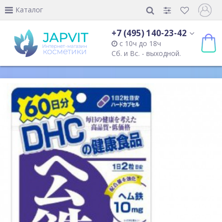
Каталог
+7 (495) 140-23-42
с 10ч до 18ч
Сб. и Вс. - выходной.