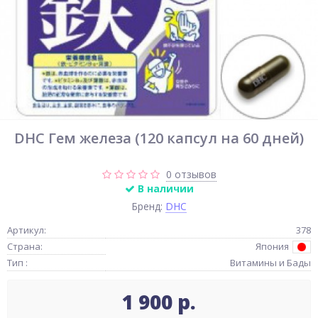
DHC Гем железа (120 капсул на 60 дней)
0 отзывов
В наличии
Бренд:
DHC
Артикул:
378
Страна:
Япония
Тип :
Витамины и Бады
1 900 р.