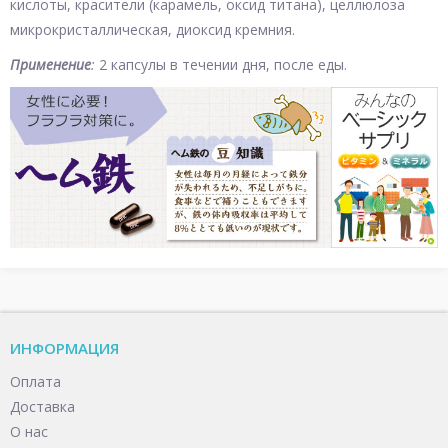
кислоты, красители (карамель, оксид титана), целлюлоза
микрокристаллическая, диоксид кремния.
Применение
:
2 капсулы в течении дня, после еды.
ИНФОРМАЦИЯ
Оплата
Доставка
О нас