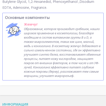
Butylene Glycol, 1,2-Hexanediol, Phenoxyethanol ,Disodium
EDTA, Adenosine, Fragrance.
Основные компоненты
Жемчуг
Образование, которое производит гребешок, нашло
широкое применение в косметологии, благодаря
входящим в состав витаминам группы В и D, а
также микроэлементов, таких как цинк, магний,
медь и конхиолина. В косметику жемчуг добавляют в
сильно измельченном состоянии, где он эффективно
улучшает синтез белка, восстанавливает обменные
процессы, питает кожу кислородом, защищает
покров от внешних факторов, в том числе и от УФ-
лучей. Конхиолина эффективно питает глубокие
кожные покровы (дерму), разглаживает тем самым
морщины, улучшает микрорельеф.
ИНФОРМАЦИЯ