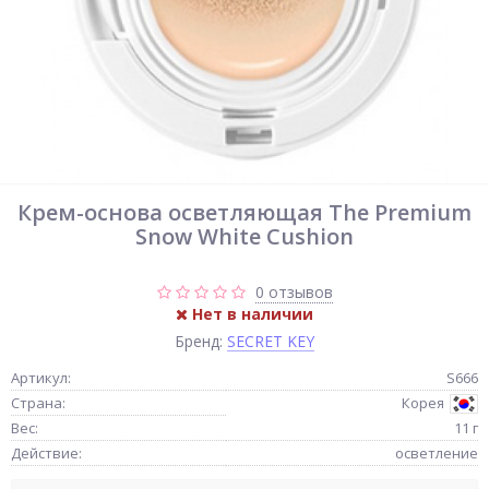
Крем-основа осветляющая The Premium
Snow White Cushion
0 отзывов
Нет в наличии
Бренд:
SECRET KEY
Артикул:
S666
Страна:
Корея
Вес:
11 г
Действие:
осветление