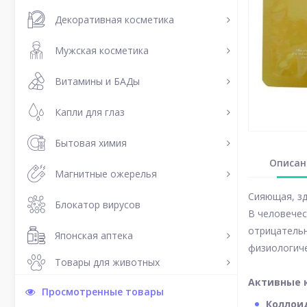
Декоративная косметика
Мужская косметика
Витамины и БАДы
Капли для глаз
Бытовая химия
Описан
Магнитные ожерелья
Сияющая, зд
Блокатор вирусов
В человечес
отрицательн
Японская аптека
физиологиче
Товары для животных
Активные 
Просмотренные товары
Коллои