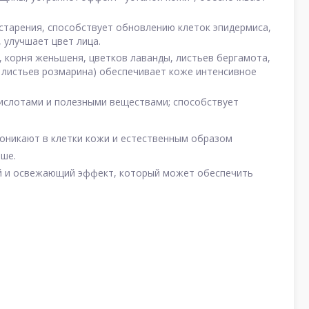
 старения, способствует обновлению клеток эпидермиса,
 улучшает цвет лица.
я, корня женьшеня, цветков лаванды, листьев бергамота,
 листьев розмарина) обеспечивает коже интенсивное
ислотами и полезными веществами; способствует
роникают в клетки кожи и естественным образом
ьше.
й и освежающий эффект, который может обеспечить