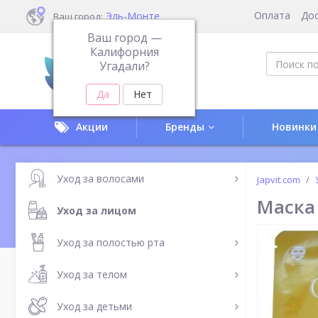
Оплата
До
Эль-Монте
Ваш город:
Ваш город —
Калифорния
Угадали?
Акции
Бренды
Новинки
Уход за волосами
Japvit.com
Маска 
Уход за лицом
Уход за полостью рта
Уход за телом
Уход за детьми