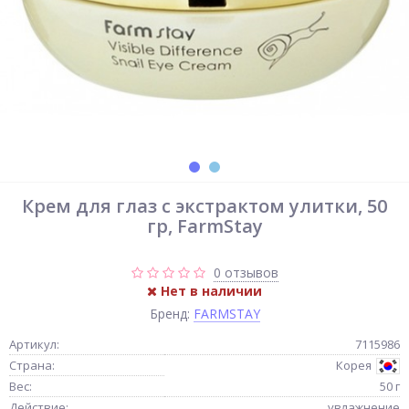
Крем для глаз с экстрактом улитки, 50
гр, FarmStay
0 отзывов
Нет в наличии
Бренд:
FARMSTAY
Артикул:
7115986
Страна:
Корея
Вес:
50 г
Действие:
увлажнение