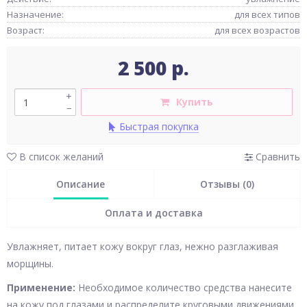
Назначение:
для всех типов
Возраст:
для всех возрастов
2 500 р.
+
Купить
–
Быстрая покупка
В список желаний
Сравнить
Описание
Отзывы (0)
Оплата и доставка
Увлажняет, питает кожу вокруг глаз, нежно разглаживая
морщины.
Применение:
Необходимое количество средства нанесите
на кожу под глазами и распределите круговыми движениями.