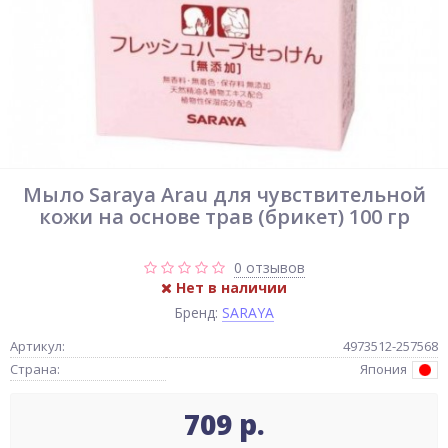
Мыло Saraya Arau для чувствительной
кожи на основе трав (брикет) 100 гр
0 отзывов
Нет в наличии
Бренд:
SARAYA
Артикул:
4973512-257568
Страна:
Япония
709 р.