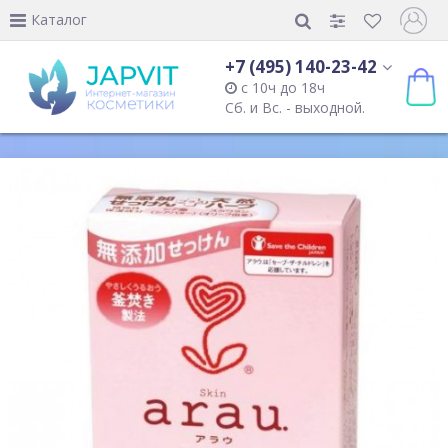
Каталог
+7 (495) 140-23-42
с 10ч до 18ч
Сб. и Вс. - выходной.