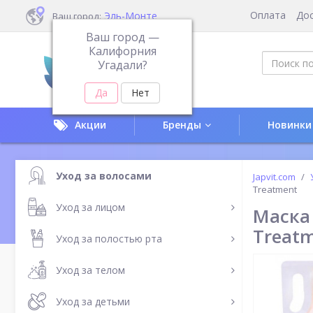
Оплата
До
Эль-Монте
Ваш город:
Ваш город —
Калифорния
Угадали?
Акции
Бренды
Новинки
Уход за волосами
Japvit.com
Treatment
Уход за лицом
Маска
Treat
Уход за полостью рта
Уход за телом
Уход за детьми