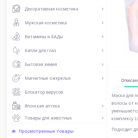
Декоративная косметика
Мужская косметика
Витамины и БАДы
Капли для глаз
Бытовая химия
Магнитные ожерелья
Описан
Блокатор вирусов
Маска для п
волосы от к
Японская аптека
уменьшается
Товары для животных
комплексу L
Подходит дл
Просмотренные товары