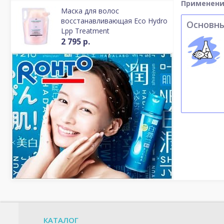
Применени
Маска для волос
восстанавливающая Eco Hydro
Основн
Lpp Treatment
2 795 р.
КАТАЛОГ