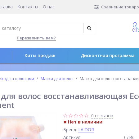
ставка
Контакты
О нас
Сравнение товаров
Перезвонить вам?
Хиты продаж
Дисконтная программа
Уход за волосами
Маски для волос
Маска для волос восстанавли
 для волос восстанавливающая Ec
ment
0 отзывов
Нет в наличии
Бренд:
LA'DOR
Артикул:
ЛД46