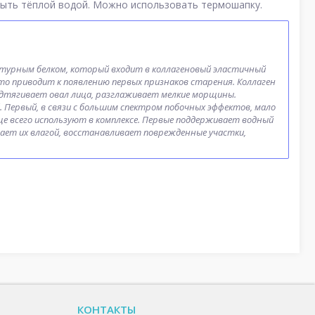
смыть тёплой водой. Можно использовать термошапку.
урным белком, который входит в коллагеновый эластичный
что приводит к появлению первых признаков старения. Коллаген
одтягивает овал лица, разглаживает мелкие морщины.
Первый, в связи с большим спектром побочных эффектов, мало
е всего используют в комплексе. Первые поддерживает водный
тает их влагой, восстанавливает поврежденные участки,
КОНТАКТЫ