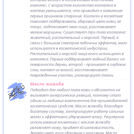
комплекс. С возрастом количество коллагена в
клетках уменьшается, что приводит к появлению
первых признаков старения. Коллаген в косметике
помогает поддерживать здоровый цвет кожи, её
тонус, подтягивает овал лица, разглаживает
мелкие морщины. Существует три типа коллагена:
животный, растительный и морской. Первый, в
связи с большим спектром побочных эффектов, мало
используется в косметической индустрии.
Растительный и морской чаще всего используют в
комплексе. Первые поддерживает водный баланс на
поверхности дермы, второй – проникает в глубокие
слои, питает их влагой, восстанавливает
поврежденные участки, регенерирует ткани.
Масло жожоба
Подходит для любого типа кожи и абсолютно не
вызывает аллергических реакций, поэтому стало
одним из любимых компонентов для производителей
косметических средств. Масло жожоба, благодаря
богатому составу, контролирует работу сальных
желез и эффективно удерживает влагу. Регулярное
использование косметики с маслом жожоба
увлажняет кожу, придает ей шелковистость,
делает цвет лица здоровым и красивым. Масло