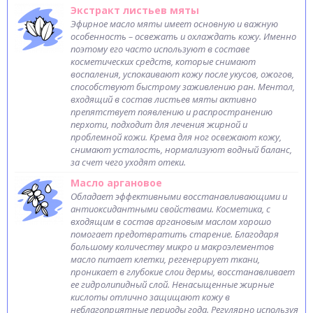
Экстракт листьев мяты
Эфирное масло мяты имеет основную и важную
особенность – освежать и охлаждать кожу. Именно
поэтому его часто используют в составе
косметических средств, которые снимают
воспаления, успокаивают кожу после укусов, ожогов,
способствуют быстрому заживлению ран. Ментол,
входящий в состав листьев мяты активно
препятствует появлению и распространению
перхоти, подходит для лечения жирной и
проблемной кожи. Крема для ног освежают кожу,
снимают усталость, нормализуют водный баланс,
за счет чего уходят отеки.
Масло аргановое
Обладает эффективными восстанавливающими и
антиоксидантными свойствами. Косметика, с
входящим в состав аргановым маслом хорошо
помогает предотвратить старение. Благодаря
большому количеству микро и макроэлементов
масло питает клетки, регенерирует ткани,
проникает в глубокие слои дермы, восстанавливает
ее гидролипидный слой. Ненасыщенные жирные
кислоты отлично защищают кожу в
неблагоприятные периоды года. Регулярно используя