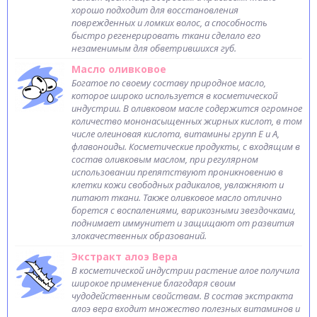
хорошо подходит для восстановления
поврежденных и ломких волос, а способность
быстро регенерировать ткани сделало его
незаменимым для обветрившихся губ.
Масло оливковое
Богатое по своему составу природное масло,
которое широко используется в косметической
индустрии. В оливковом масле содержится огромное
количество мононасыщенных жирных кислот, в том
числе олеиновая кислота, витамины групп Е и А,
флавоноиды. Косметические продукты, с входящим в
состав оливковым маслом, при регулярном
использовании препятствуют проникновению в
клетки кожи свободных радикалов, увлажняют и
питают ткани. Также оливковое масло отлично
борется с воспалениями, варикозными звездочками,
поднимает иммунитет и защищают от развития
злокачественных образований.
Экстракт алоэ Вера
В косметической индустрии растение алое получила
широкое применение благодаря своим
чудодейственным свойствам. В состав экстракта
алоэ вера входит множество полезных витаминов и