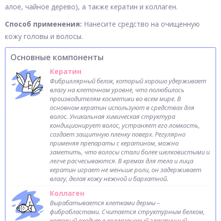
алое, чайное дерево), а также кератин и коллаген.
Способ применения:
Нанесите средство на очищенную
кожу головы и волосы.
Основные компоненты
Кератин
Фибриллярный белок, который хорошо удерживает
влагу на клеточном уровне, что полюбилось
производителям косметики во всем мире. В
основном кератин используют в средствах для
волос. Уникальная химическая структура
кондиционирует волос, устраняет его ломкость,
создает защитную пленку поверх. Регулярно
применяя препараты с кератином, можно
заметить, что волосы стали более шелковистыми и
легче расчесываются. В кремах для тела и лица
кератин играет не меньше роли, он задерживает
влагу, делая кожу нежной и бархатной.
Коллаген
Вырабатывается клетками дермы –
фибробластами. Считается структурным белком,
который входит в коллагеновый эластичный