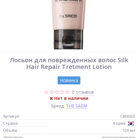
Лосьон для поврежденных волос Silk
Hair Repair Tretment Lotion
Новинка
0 отзывов
Нет в наличии
Бренд:
THE SAEM
Артикул:
СМ3020
Страна:
Корея
Объём:
120 мл
Действие:
восстановление