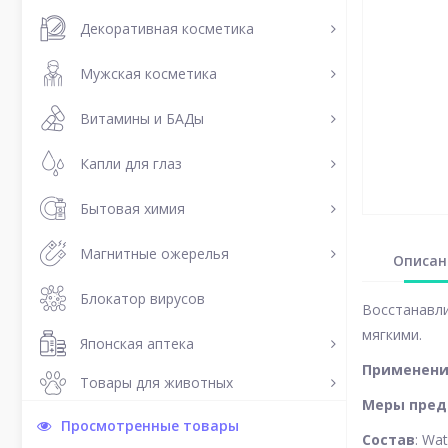
Декоративная косметика
Мужская косметика
Витамины и БАДы
Капли для глаз
Бытовая химия
Магнитные ожерелья
Описан
Блокатор вирусов
Восстанавли
мягкими.
Японская аптека
Применен
Товары для животных
Меры пред
Просмотренные товары
Состав
: Wa