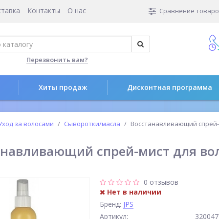
ставка
Контакты
О нас
Сравнение товаров
Перезвонить вам?
Хиты продаж
Дисконтная программа
Уход за волосами
Сыворотки/масла
Восстанавливающий спрей-ми
анавливающий спрей-мист для воло
0 отзывов
Нет в наличии
Бренд:
JPS
Артикул:
320047