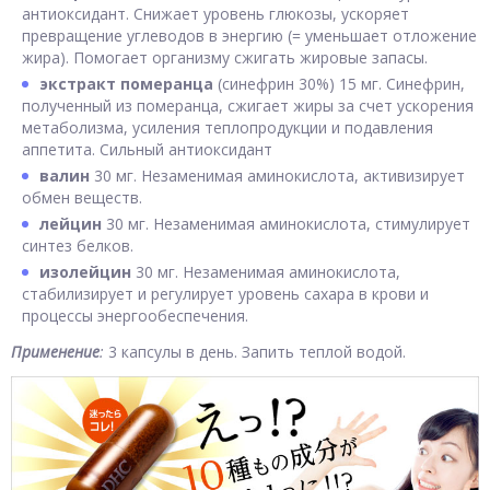
антиоксидант. Снижает уровень глюкозы, ускоряет
превращение углеводов в энергию (= уменьшает отложение
жира). Помогает организму сжигать жировые запасы.
экстракт померанца
(синефрин 30%) 15 мг. Синефрин,
полученный из померанца, сжигает жиры за счет ускорения
метаболизма, усиления теплопродукции и подавления
аппетита. Сильный антиоксидант
валин
30 мг. Незаменимая аминокислота, активизирует
обмен веществ.
лейцин
30 мг. Незаменимая аминокислота, стимулирует
синтез белков.
изолейцин
30 мг. Незаменимая аминокислота,
стабилизирует и регулирует уровень сахара в крови и
процессы энергообеспечения.
Применение
:
3 капсулы в день. Запить теплой водой.