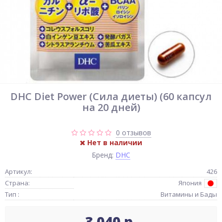
DHC Diet Power (Сила диеты) (60 капсул
на 20 дней)
0 отзывов
Нет в наличии
Бренд:
DHC
Артикул:
426
Страна:
Япония
Тип :
Витамины и Бады
3 040 р.