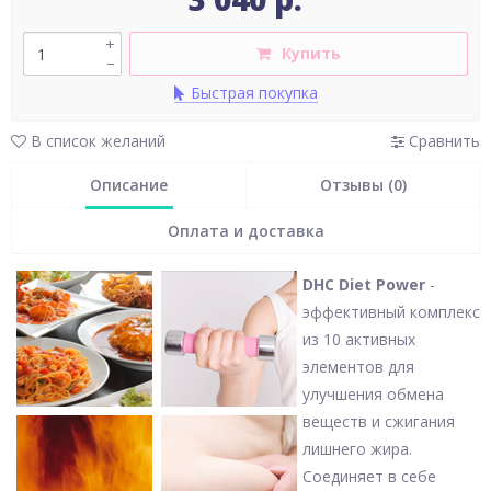
+
Купить
–
Быстрая покупка
В список желаний
Сравнить
Описание
Отзывы (0)
Оплата и доставка
DHC Diet Power
-
эффективный комплекс
из 10 активных
элементов для
улучшения обмена
веществ и сжигания
лишнего жира.
Соединяет в себе