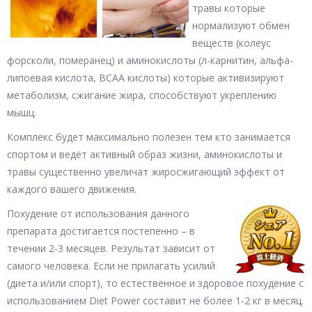
травы которые
нормализуют обмен
веществ (колеус
форсколи, померанец) и аминокислоты (л-карнитин, альфа-
липоевая кислота, BCAA кислоты) которые активизируют
метаболизм, сжигание жира, способствуют укреплению
мышц.
Комплекс будет максимально полезен тем кто занимается
спортом и ведёт активный образ жизни, аминокислоты и
травы существенно увеличат жиросжигающий эффект от
каждого вашего движения.
Похудение от использования данного
препарата достигается постепенно – в
течении 2-3 месяцев. Результат зависит от
самого человека. Если не прилагать усилий
(диета и/или спорт), то естественное и здоровое похудение с
использованием Diet Power составит не более 1-2 кг в месяц.