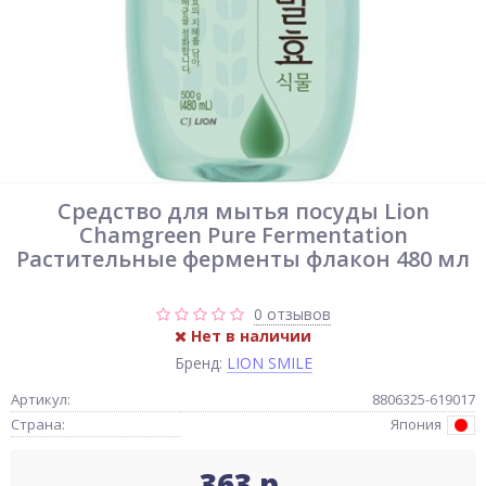
Средство для мытья посуды Lion
Chamgreen Pure Fermentation
Растительные ферменты флакон 480 мл
0 отзывов
Нет в наличии
Бренд:
LION SMILE
Артикул:
8806325-619017
Страна:
Япония
363 р.