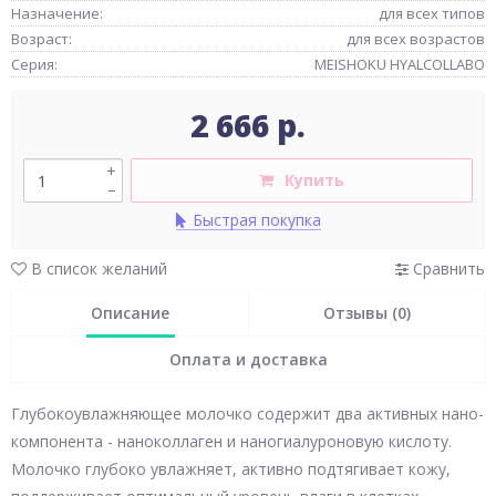
Назначение:
для всех типов
Возраст:
для всех возрастов
Серия:
MEISHOKU HYALCOLLABO
2 666 р.
+
Купить
–
Быстрая покупка
В список желаний
Сравнить
Описание
Отзывы (0)
Оплата и доставка
Глубокоувлажняющее молочко содержит два активных нано-
компонента - наноколлаген и наногиалуроновую кислоту.
Молочко глубоко увлажняет, активно подтягивает кожу,