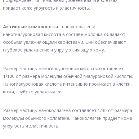
поддерживает оптимальный уровень влаги в клетках,
придаёт коже упругость и эластичность.
Активные компоненты
- наноколлаген и
наногиалуроновая кислота в составе молочка обладают
особыми увлажняющими свойствами. Они обеспечивают
глубокое увлажнение и упругую сияющую кожу.
Размер частицы наногиалуроновой кислоты составляет
1/100 от размера молекулы обычной гиалуроновой кислоты.
Наногиалуроновая кислота интенсивно проникает в клетки
кожи, глубоко увлажняя ее.
Размер частицы наноколлагена составляет 1/30 от размера
молекулы обычного коллагена. Наноколлаген придаёт коже
упругость и эластичность.