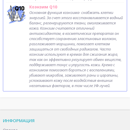
Коэнзим Q10
Основная функция коэнзима- снабжать клетки
энергией. За счет этого восстанавливается водный
баланс, регенерируются ткани, омолаживается
кожа. Коэнзим считается отличный
антиоксидантом, в косметических препаратах он
способствует сохранению эластиновых волокон,
разглаживает морщинки, помогает клеткам
защищаться от свободных радикалов. Часто
коэнзим используют в кремах для сжигания жира,
так как он эффективно регулирует обмен веществ,
поддерживает тонус и упругость кожи. Крема с
коэнзимом помогают бороться с воспалениями,
убивают микробов, заживляют раны и царапины,
успокаивают кожу после воздействия внешних
негативных факторов, в том числе УФ-лучей.
ИНФОРМАЦИЯ