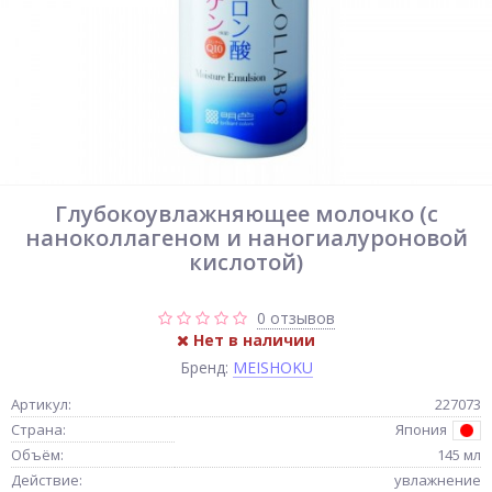
Глубокоувлажняющее молочко (с
наноколлагеном и наногиалуроновой
кислотой)
0 отзывов
Нет в наличии
Бренд:
MEISHOKU
Артикул:
227073
Страна:
Япония
Объём:
145 мл
Действие:
увлажнение