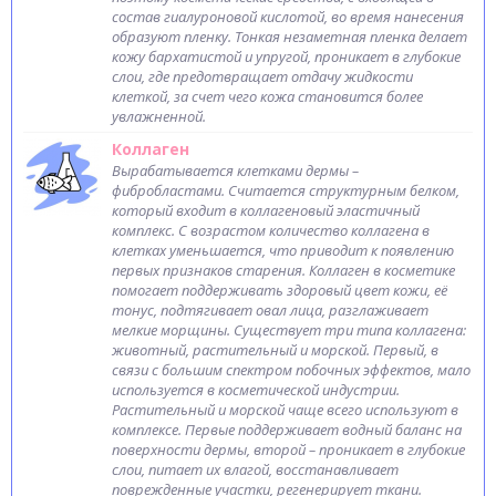
состав гиалуроновой кислотой, во время нанесения
образуют пленку. Тонкая незаметная пленка делает
кожу бархатистой и упругой, проникает в глубокие
слои, где предотвращает отдачу жидкости
клеткой, за счет чего кожа становится более
увлажненной.
Коллаген
Вырабатывается клетками дермы –
фибробластами. Считается структурным белком,
который входит в коллагеновый эластичный
комплекс. С возрастом количество коллагена в
клетках уменьшается, что приводит к появлению
первых признаков старения. Коллаген в косметике
помогает поддерживать здоровый цвет кожи, её
тонус, подтягивает овал лица, разглаживает
мелкие морщины. Существует три типа коллагена:
животный, растительный и морской. Первый, в
связи с большим спектром побочных эффектов, мало
используется в косметической индустрии.
Растительный и морской чаще всего используют в
комплексе. Первые поддерживает водный баланс на
поверхности дермы, второй – проникает в глубокие
слои, питает их влагой, восстанавливает
поврежденные участки, регенерирует ткани.