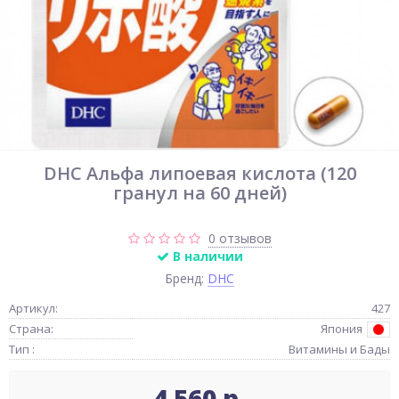
DHC Альфа липоевая кислота (120
гранул на 60 дней)
0 отзывов
В наличии
Бренд:
DHC
Артикул:
427
Страна:
Япония
Тип :
Витамины и Бады
4 560 р.