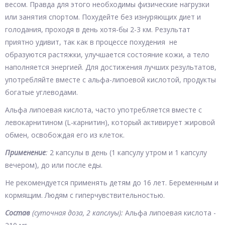
весом. Правда для этого необходимы физические нагрузки
или занятия спортом. Похудейте без изнуряющих диет и
голодания, проходя в день хотя-бы 2-3 км. Результат
приятно удивит, так как в процессе похудения не
образуются растяжки, улучшается состояние кожи, а тело
наполняется энергией. Для достижения лучших результатов,
употребляйте вместе с альфа-липоевой кислотой, продукты
богатые углеводами.
Альфа липоевая кислота, часто употребляется вместе с
левокарнитином (L-карнитин), который активирует жировой
обмен, освобождая его из клеток.
Применение
:
2 капсулы в день (1 капсулу утром и 1 капсулу
вечером), до или после еды.
Не рекомендуется применять детям до 16 лет. Беременным и
кормящим. Людям с гиперчувствительностью.
Состав
(суточная доза, 2 капслуы):
Альфа липоевая кислота -